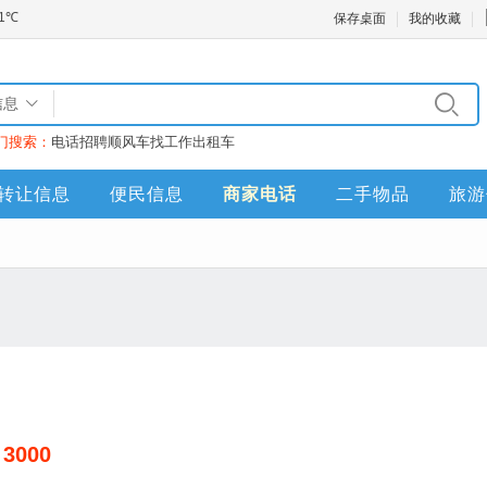
保存桌面
我的收藏
信息
门搜索：
电话
招聘
顺风车
找工作
出租车
转让信息
便民信息
商家电话
二手物品
旅游
 3000