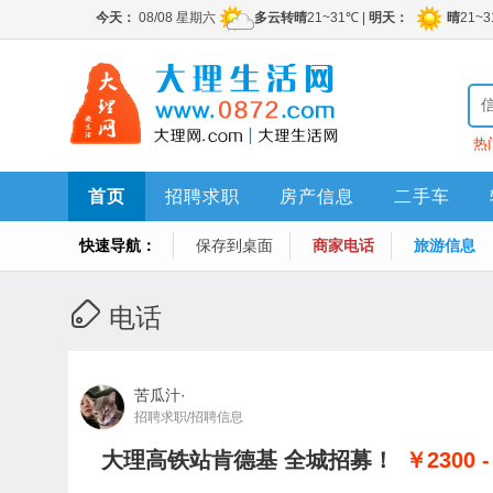
热
首页
招聘求职
房产信息
二手车
快速导航：
保存到桌面
商家电话
旅游信息
电话
苦瓜汁·
招聘求职/招聘信息
大理高铁站肯德基 全城招募！
￥2300 -