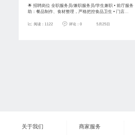
🌟 招聘岗位 全职服务员/兼职服务员/学生兼职 • 前厅
助：餐品制作、食材整理，严格把控食品卫生 • 门店…
阅读：1122
评论：0
5月25日
关于我们
商家服务