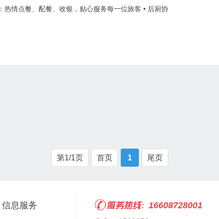
服务：热情点餐、配餐、收银，贴心服务每一位旅客 • 后厨协
第1/1页
首页
1
尾页
信息服务
16608728001