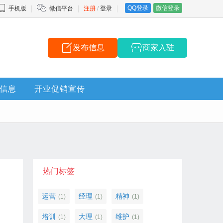
QQ登录
微信登录
手机版
微信平台
注册
/
登录
发布信息
商家入驻
信息
开业促销宣传
热门标签
运营
经理
精神
(1)
(1)
(1)
培训
大理
维护
(1)
(1)
(1)