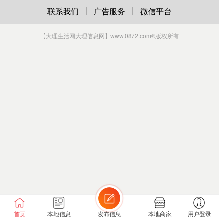
联系我们
广告服务
微信平台
【大理生活网大理信息网】www.0872.com
©版权所有
首页
本地信息
发布信息
本地商家
用户登录