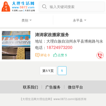
输入关键词搜索
类别
永平县
涛涛家政搬家服务
地址：大理白族自治州永平县博南路与永
18724973200
达路交叉口东南160米
电话：
评论 0
点赞 5
第1/1页
1
联系我们
广告服务
微信平台
【大理生活网大理信息网】www.0872.com
©版权所有