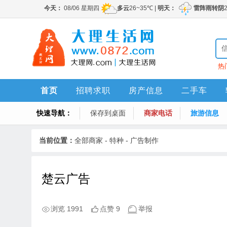
热
首页
招聘求职
房产信息
二手车
快速导航：
保存到桌面
商家电话
旅游信息
当前位置：
全部商家
-
特种
-
广告制作
楚云广告
浏览 1991
点赞 9
举报