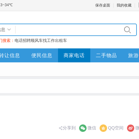
保存桌面
我的收藏
信息
门搜索：
电话
招聘
顺风车
找工作
出租车
转让信息
便民信息
商家电话
二手物品
旅游
分享到
微信
QQ空间